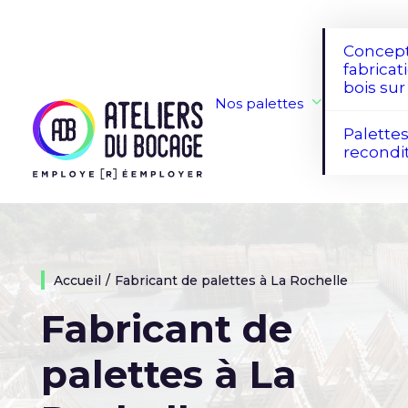
Concept
fabricat
bois su
Nos palettes
Palette
recondi
Accueil
Fabricant de palettes à La Rochelle
Fabricant de
palettes à La