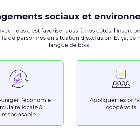
gements sociaux et environ
avec nous c’est favoriser aussi à nos côtés, l’insertion
le de personnes en situation d’exclusion. Et ça, ce n
langue de bois !
urager l’économie
Appliquer les prin
irculaire locale &
coopératifs
responsable