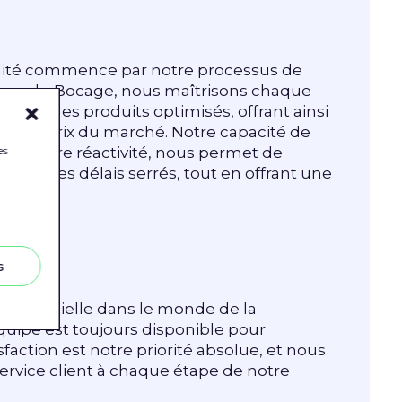
lité commence par notre processus de
eliers du Bocage, nous maîtrisons chaque
evoir des produits optimisés, offrant ainsi
qualité/prix du marché. Notre capacité de
es
de notre réactivité, nous permet de
dans des délais serrés, tout en offrant une
soins.
ctif
s
t essentielle dans le monde de la
équipe est toujours disponible pour
sfaction est notre priorité absolue, et nous
ervice client à chaque étape de notre