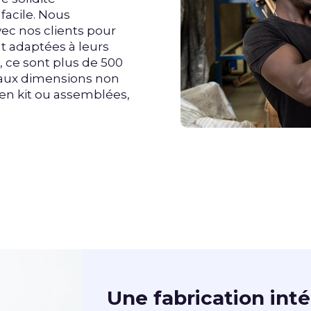
facile. Nous
avec nos clients pour
t adaptées à leurs
, ce sont plus de 500
, aux dimensions non
 en kit ou assemblées,
Une fabrication int