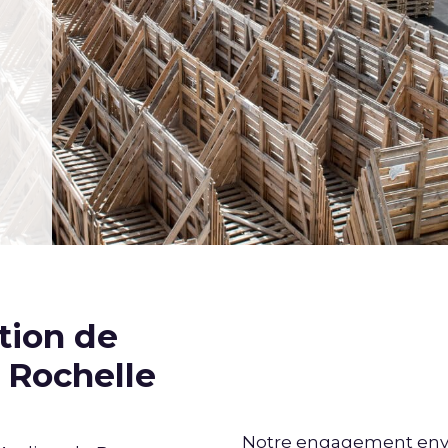
tion de
a Rochelle
Notre engagement enver