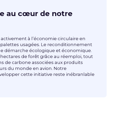
re au cœur de notre
activement à l’économie circulaire en
 palettes usagées. Le reconditionnement
 une démarche écologique et économique.
hectares de forêt grâce au réemploi, tout
ns de carbone associées aux produits
ours du monde en avion. Notre
lopper cette initiative reste inébranlable