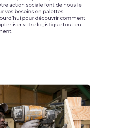
otre action sociale font de nous le
ur vos besoins en palettes.
jourd’hui pour découvrir comment
ptimiser votre logistique tout en
ment.