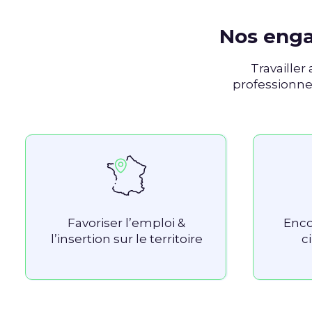
Nos enga
Travailler 
professionnel
Favoriser l’emploi &
Enco
l’insertion sur le territoire
c