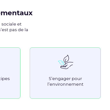
nementaux
 sociale et
’est pas de la
cipes
S’engager pour
l’environnement