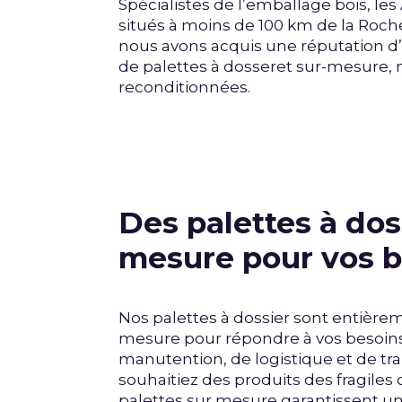
Spécialistes de l’emballage bois, le
situés à moins de 100 km de la Roche
nous avons acquis une réputation d
de palettes à dosseret sur-mesure,
reconditionnées.
Des palettes à dos
mesure pour vos b
Nos palettes à dossier sont entièrem
mesure pour répondre à vos besoin
manutention, de logistique et de tr
souhaitiez des produits des fragiles 
palettes sur mesure garantissent un